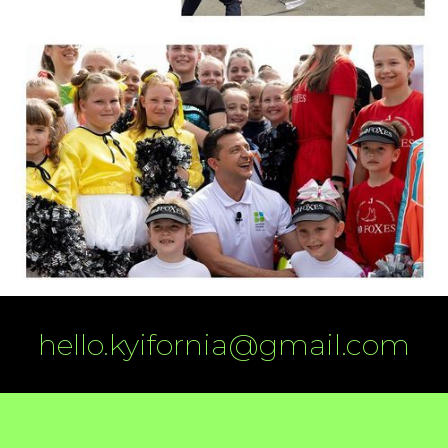
hello.kyifornia@gmail.com